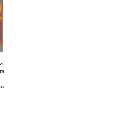
ar
ra
as