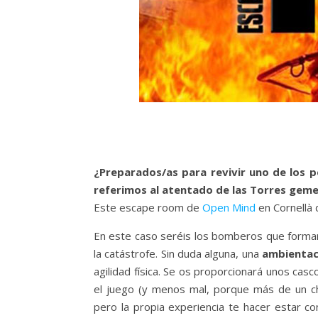
¿Preparados/as para revivir uno de los p
referimos al atentado de las Torres geme
Este escape room de
Open Mind
en Cornellà 
En este caso seréis los bomberos que forma
la catástrofe. Sin duda alguna, una
ambientac
agilidad física. Se os proporcionará unos cas
el juego (y menos mal, porque más de un ch
pero la propia experiencia te hacer estar co