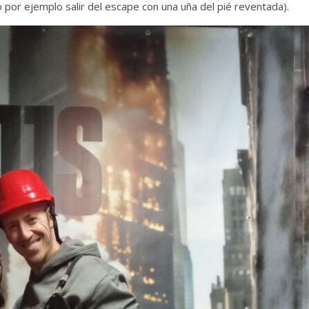
por ejemplo salir del escape con una uña del pié reventada).