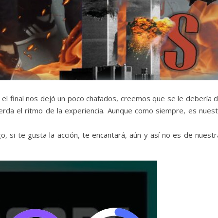
 el final nos dejó un poco chafados, creemos que se le debería d
ierda el ritmo de la experiencia. Aunque como siempre, es nuest
 si te gusta la acción, te encantará, aún y así no es de nuestr