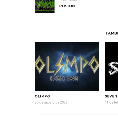
POSION
TAMBI
OLIMPO
SEVEN
30 de agosto de 2023
11 de fe