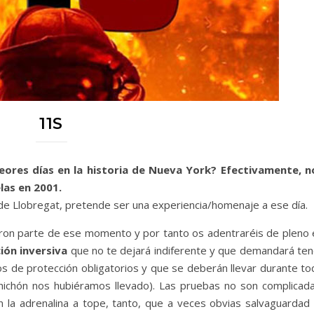
11S
eores días en la historia de Nueva York? Efectivamente, n
las en 2001.
de Llobregat, pretende ser una experiencia/homenaje a ese día.
ron parte de ese momento y por tanto os adentraréis de pleno 
ión inversiva
que no te dejará indiferente y que demandará ten
cos de protección obligatorios y que se deberán llevar durante t
ichón nos hubiéramos llevado). Las pruebas no son complicada
n la adrenalina a tope, tanto, que a veces obvias salvaguardad 