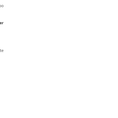
po
er
 te