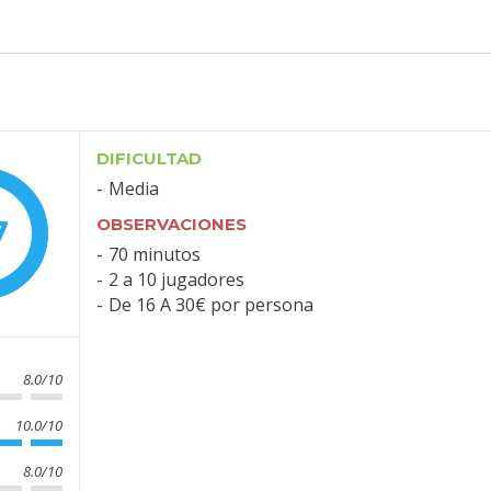
DIFICULTAD
Media
7
OBSERVACIONES
70 minutos
2 a 10 jugadores
De 16 A 30€ por persona
8.0/10
10.0/10
8.0/10