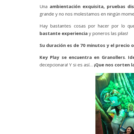
Una
ambientación exquisita, pruebas dist
grande y no nos molestamos en ningún moment
Hay bastantes cosas por hacer por lo 
bastante experiencia
y poneros las pilas!
Su duración es de 70 minutos y el precio o
Key Play se encuentra en Granollers
.
Id
decepcionara! Y si es así…
¡Que nos corten l