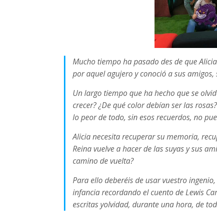
Mucho tiempo ha pasado des de que Alicia
por aquel agujero y conoció a sus amigos,
Un largo tiempo que ha hecho que se olvi
crecer? ¿De qué color debían ser las ros
lo peor de todo, sin esos recuerdos, no pue
Alicia necesita recuperar su memoria, recu
Reina vuelve a hacer de las suyas y sus ami
camino de vuelta?
Para ello deberéis de usar vuestro ingenio,
infancia recordando el cuento de Lewis Car
escritas yolvidad, durante una hora, de to