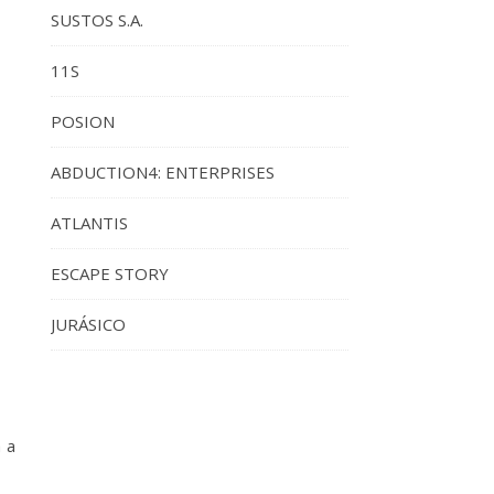
SUSTOS S.A.
11S
POSION
ABDUCTION4: ENTERPRISES
ATLANTIS
ESCAPE STORY
JURÁSICO
a a