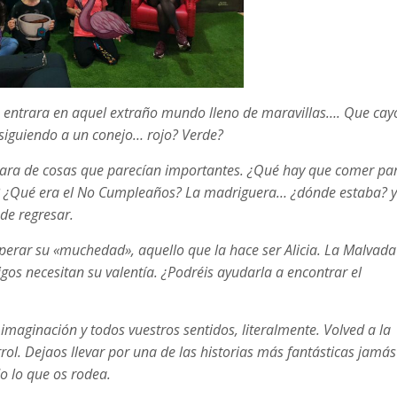
 entrara en aquel extraño mundo lleno de maravillas…. Que cay
 siguiendo a un conejo… rojo? Verde?
dara de cosas que parecían importantes. ¿Qué hay que comer pa
as? ¿Qué era el No Cumpleaños? La madriguera… ¿dónde estaba? y
de regresar.
perar su «muchedad», aquello que la hace ser Alicia. La Malvada
gos necesitan su valentía. ¿Podréis ayudarla a encontrar el
 imaginación y todos vuestros sentidos, literalmente. Volved a la
rol. Dejaos llevar por una de las historias más fantásticas jamás
do lo que os rodea.