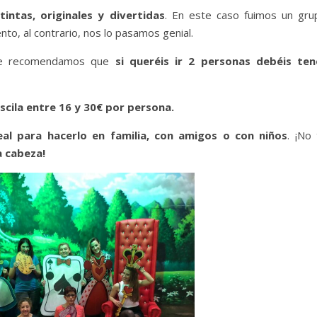
intas, originales y divertidas
. En este caso fuimos un gru
o, al contrario, nos lo pasamos genial.
que recomendamos que
si queréis ir 2 personas debéis ten
scila entre 16 y 30€ por persona.
eal para hacerlo en familia, con amigos o con niños
. ¡No
a cabeza!