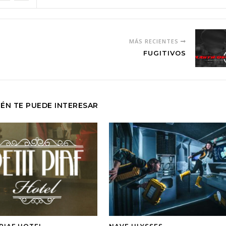
MÁS RECIENTES
FUGITIVOS
ÉN TE PUEDE INTERESAR