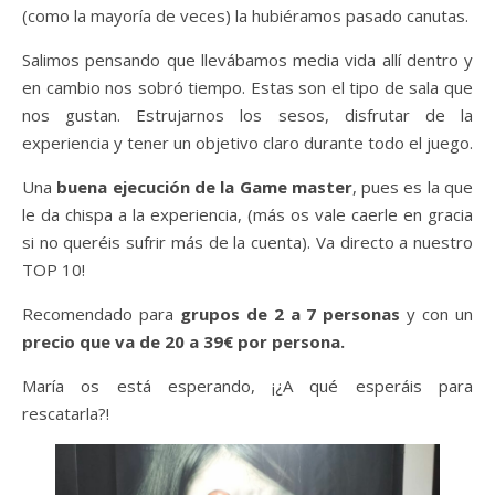
(como la mayoría de veces) la hubiéramos pasado canutas.
Salimos pensando que llevábamos media vida allí dentro y
en cambio nos sobró tiempo. Estas son el tipo de sala que
nos gustan. Estrujarnos los sesos, disfrutar de la
experiencia y tener un objetivo claro durante todo el juego.
Una
buena ejecución de la Game master
, pues es la que
le da chispa a la experiencia, (más os vale caerle en gracia
si no queréis sufrir más de la cuenta). Va directo a nuestro
TOP 10!
Recomendado para
grupos de 2 a 7 personas
y con un
precio que va de 20 a 39€ por persona.
María os está esperando, ¡¿A qué esperáis para
rescatarla?!