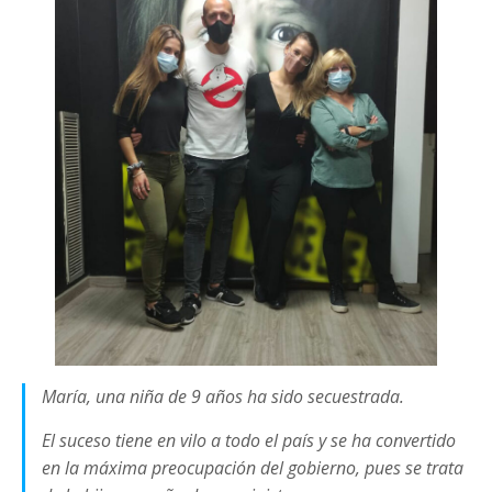
María, una niña de 9 años ha sido secuestrada.
El suceso tiene en vilo a todo el país y se ha convertido
en la máxima preocupación del gobierno, pues se trata