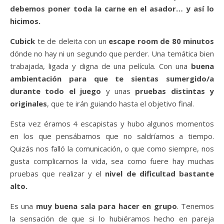
debemos poner toda la carne en el asador… y así lo
hicimos.
Cubick
te de deleita con un
escape room de 80 minutos
dónde no hay ni un segundo que perder. Una temática bien
trabajada, ligada y digna de una película. Con una
buena
ambientación para que te sientas sumergido/a
durante todo el juego
y unas
pruebas distintas y
originales
, que te irán guiando hasta el objetivo final.
Esta vez éramos 4 escapistas y hubo algunos momentos
en los que pensábamos que no saldríamos a tiempo.
Quizás nos falló la comunicación, o que como siempre, nos
gusta complicarnos la vida, sea como fuere hay muchas
pruebas que realizar y el
nivel de dificultad bastante
alto.
Es una
muy buena sala para hacer en grupo
. Tenemos
la sensación de que si lo hubiéramos hecho en pareja