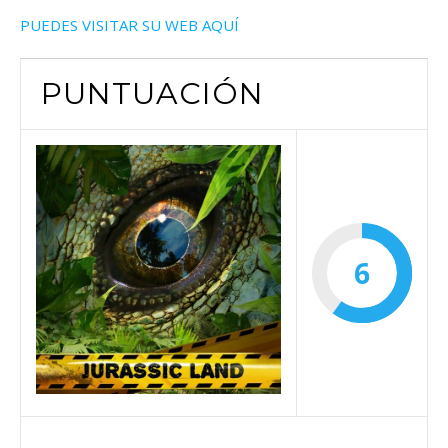
PUEDES VISITAR SU WEB AQUÍ
PUNTUACIÓN
6