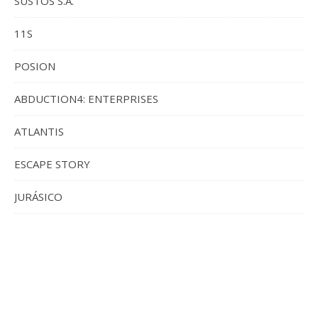
SUSTOS S.A.
11S
POSION
ABDUCTION4: ENTERPRISES
ATLANTIS
ESCAPE STORY
JURÁSICO