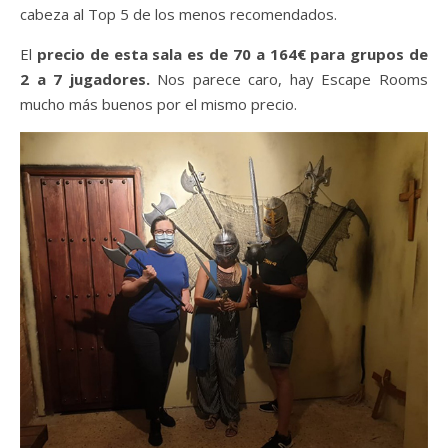
cabeza al Top 5 de los menos recomendados.
El
precio de esta sala es de 70 a 164€ para grupos de
2 a 7 jugadores.
Nos parece caro, hay Escape Rooms
mucho más buenos por el mismo precio.