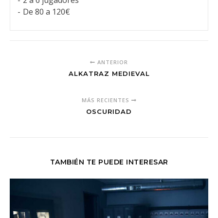
2 a 6 jugadores
De 80 a 120€
ANTERIOR
ALKATRAZ MEDIEVAL
MÁS RECIENTES
OSCURIDAD
TAMBIÉN TE PUEDE INTERESAR