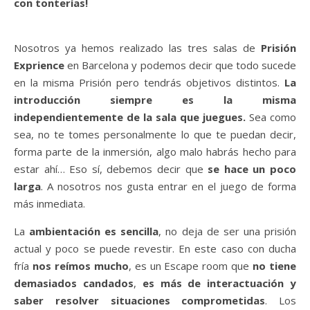
con tonterías!
Nosotros ya hemos realizado las tres salas de
Prisión
Exprience
en Barcelona y podemos decir que todo sucede
en la misma Prisión pero tendrás objetivos distintos.
La
introducción siempre es la misma
independientemente de la sala que juegues.
Sea como
sea, no te tomes personalmente lo que te puedan decir,
forma parte de la inmersión, algo malo habrás hecho para
estar ahí… Eso sí, debemos decir que
se hace un poco
larga
. A nosotros nos gusta entrar en el juego de forma
más inmediata.
La
ambientación es sencilla
, no deja de ser una prisión
actual y poco se puede revestir. En este caso con ducha
fría
nos reímos mucho
, es un Escape room que
no tiene
demasiados candados
,
es más de interactuación y
saber resolver situaciones comprometidas
. Los