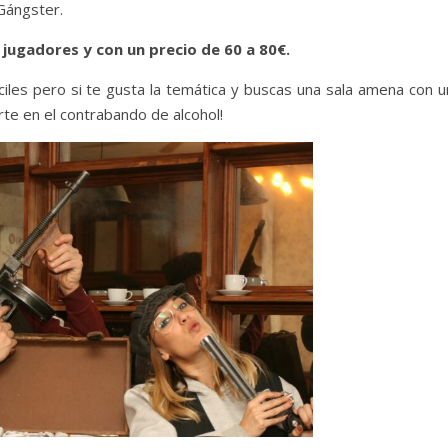
Gángster.
 jugadores y con un precio de 60 a 80€.
ciles pero si te gusta la temática y buscas una sala amena con u
te en el contrabando de alcohol!