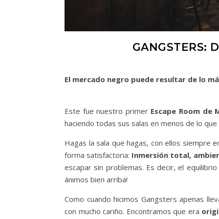
GANGSTERS: D
El mercado negro puede resultar de lo má
Este fue nuestro primer
Escape Room de 
haciendo todas sus salas en menos de lo que c
Hagas la sala que hagas, con ellos siempre e
forma satisfactoria:
Inmersión total, ambien
escapar sin problemas. Es decir, el equilibrio
ánimos bien arriba!
Como cuando hicimos Gangsters apenas llev
con mucho cariño. Encontramos que era
orig