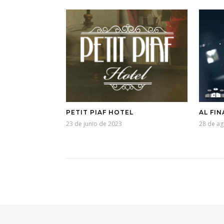
PETIT PIAF HOTEL
AL FIN
23 de junio de 2023
28 de ag