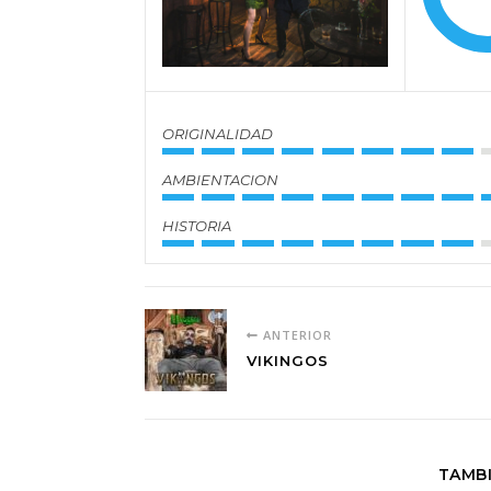
ORIGINALIDAD
AMBIENTACION
HISTORIA
ANTERIOR
VIKINGOS
TAMBI