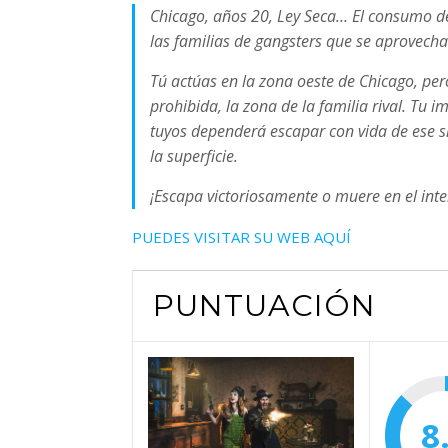
Chicago, años 20, Ley Seca… El consumo de 
las familias de gangsters que se aprovecha
Tú actúas en la zona oeste de Chicago, pero
prohibida, la zona de la familia rival. Tu i
tuyos dependerá escapar con vida de ese si
la superficie.
¡Escapa victoriosamente o muere en el inte
PUEDES VISITAR SU WEB AQUÍ
PUNTUACIÓN
8