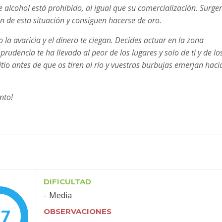
alcohol está prohibido, al igual que su comercialización. Surge
n de esta situación y consiguen hacerse de oro.
 la avaricia y el dinero te ciegan. Decides actuar en la zona
mprudencia te ha llevado al peor de los lugares y solo de ti y de lo
tio antes de que os tiren al río y vuestras burbujas emerjan haci
nto!
DIFICULTAD
Media
.7
OBSERVACIONES