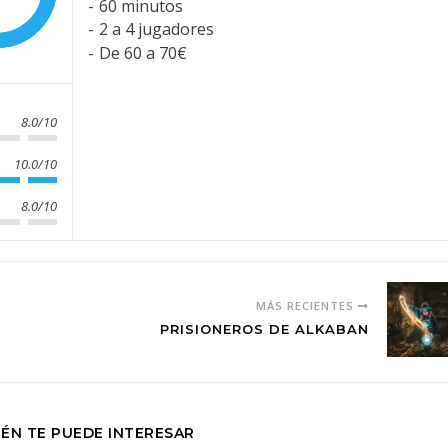
60 minutos
2 a 4 jugadores
De 60 a 70€
8.0/10
10.0/10
8.0/10
MÁS RECIENTES
PRISIONEROS DE ALKABAN
ÉN TE PUEDE INTERESAR