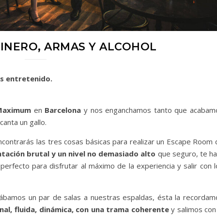
INERO, ARMAS Y ALCOHOL
s entretenido.
Maximum
en
Barcelona
y nos enganchamos tanto que acabam
anta un gallo.
ncontrarás las tres cosas básicas para realizar un Escape Room 
tación brutal y un nivel no demasiado alto
que seguro, te ha
 perfecto para disfrutar al máximo de la experiencia y salir con 
ábamos un par de salas a nuestras espaldas, ésta la recordam
inal, fluida, dinámica, con una trama coherente
y salimos con 