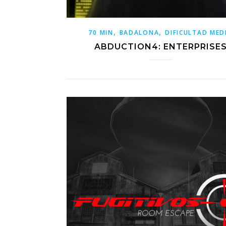
,
,
70 MIN
BADALONA
DIFICULTAD MED
ABDUCTION4: ENTERPRISE