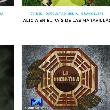
,
,
IA
70 MIN
DIFICULTAD MEDIA
GRANOLLERS
ALICIA EN EL PAÍS DE LAS MARAVILLA