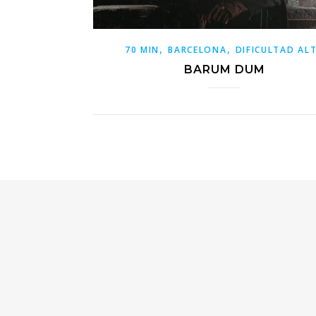
,
,
70 MIN
BARCELONA
DIFICULTAD AL
BARUM DUM