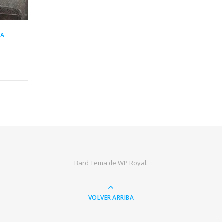
TA
Bard Tema de
WP Royal
.
VOLVER ARRIBA