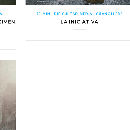
,
,
TA
70 MIN
DIFICULTAD MEDIA
GRANOLLERS
GIMEN
LA INICIATIVA