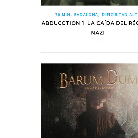
,
,
70 MIN
BADALONA
DIFICULTAD AL
ABDUCCTION 1: LA CAÍDA DEL RÉ
NAZI