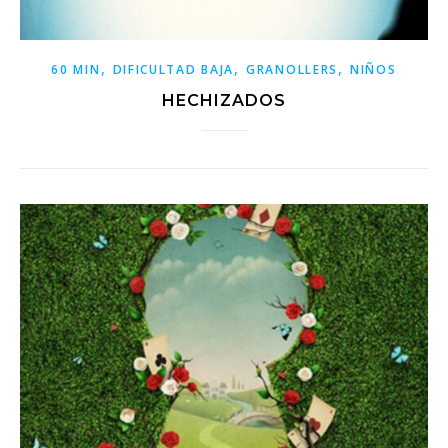
,
,
,
60 MIN
DIFICULTAD BAJA
GRANOLLERS
NIÑOS
HECHIZADOS