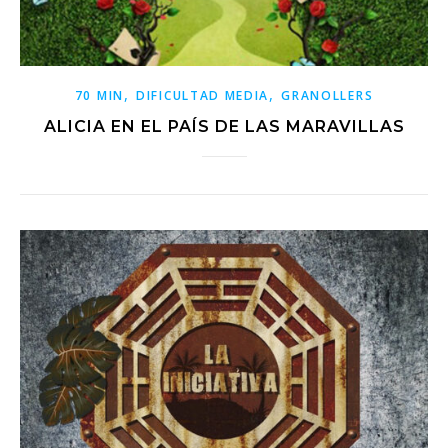
,
,
70 MIN
DIFICULTAD MEDIA
GRANOLLERS
ALICIA EN EL PAÍS DE LAS MARAVILLAS