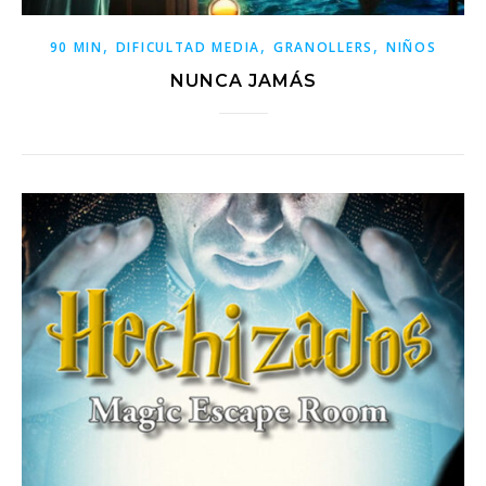
,
,
,
90 MIN
DIFICULTAD MEDIA
GRANOLLERS
NIÑOS
NUNCA JAMÁS